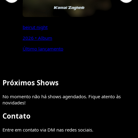
beirut night
Hi
2026 • Album
20
Último lançamento
Próximos Shows
No momento não há shows agendados. Fique atento às
novidades!
Contato
Entre em contato via DM nas redes sociais.