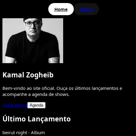
Home
Sobre
Kamal Zogheib
Bem-vindo ao site oficial. Ouça os últimos lançamentos e
acompanhe a agenda de shows.
Ouça Agora
Agenda
Último Lançamento
beirut night - Album